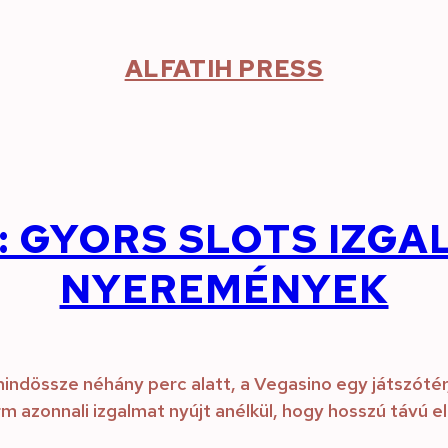
ALFATIH PRESS
: GYORS SLOTS IZGA
NYEREMÉNYEK
mindössze néhány perc alatt, a Vegasino egy játszóté
m azonnali izgalmat nyújt anélkül, hogy hosszú távú e