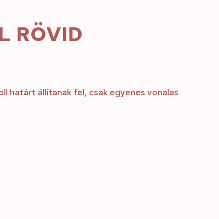
L RÖVID
 határt állítanak fel, csak egyenes vonalas