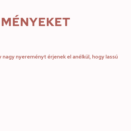
EMÉNYEKET
y nagy nyereményt érjenek el anélkül, hogy lassú