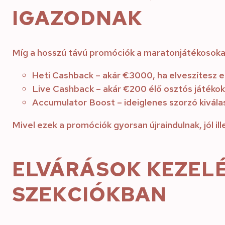
IGAZODNAK
Míg a hosszú távú promóciók a maratonjátékosokat 
Heti Cashback – akár €3000, ha elveszítesz eg
Live Cashback – akár €200 élő osztós játékok 
Accumulator Boost – ideiglenes szorzó kivála
Mivel ezek a promóciók gyorsan újraindulnak, jól i
ELVÁRÁSOK KEZELÉ
SZEKCIÓKBAN