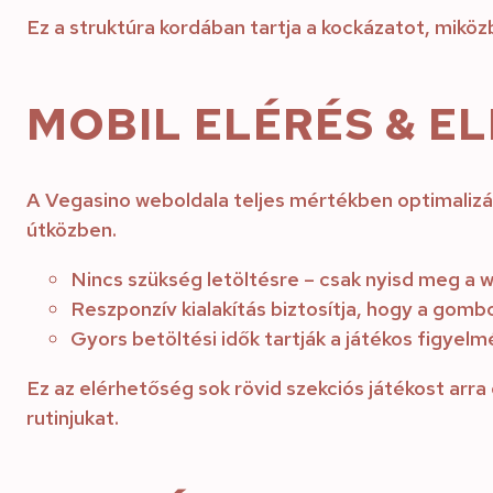
Ez a struktúra kordában tartja a kockázatot, mik
MOBIL ELÉRÉS & E
A Vegasino weboldala teljes mértékben optimalizá
útközben.
Nincs szükség letöltésre – csak nyisd meg a
Reszponzív kialakítás biztosítja, hogy a gom
Gyors betöltési idők tartják a játékos figyelmé
Ez az elérhetőség sok rövid szekciós játékost arr
rutinjukat.