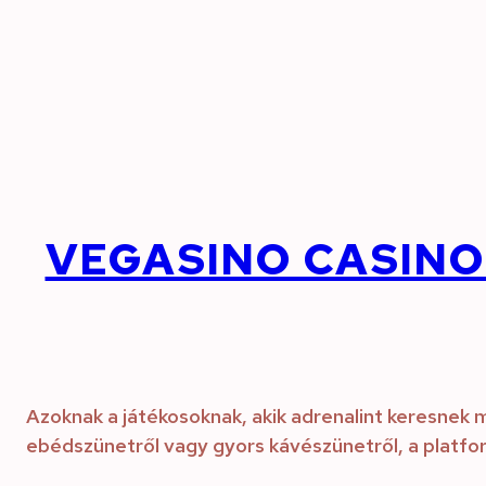
Skip
to
content
VEGASINO CASINO
Azoknak a játékosoknak, akik adrenalint keresnek 
ebédszünetről vagy gyors kávészünetről, a platfor