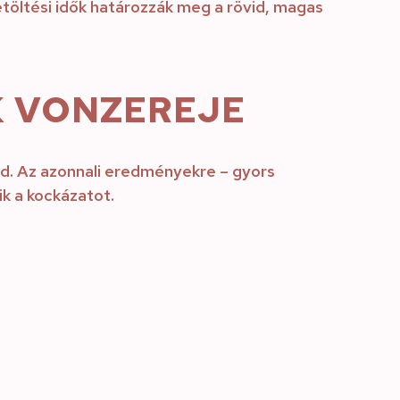
etöltési idők határozzák meg a rövid, magas
K VONZEREJE
rad. Az azonnali eredményekre – gyors
k a kockázatot.