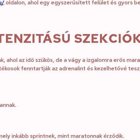
u/
oldalon, ahol egy egyszerűsített felület és gyors b
NTENZITÁSÚ SZEKCIÓ
k, ahol az idő szűkös, de a vágy a izgalomra erős ma
ékosok fenntartják az adrenalint és kezelhetővé teszi
annak.
mely inkább sprintnek, mint maratonnak érződik.