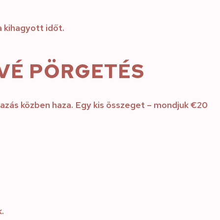
 kihagyott időt.
ÁVÉ PÖRGETÉS
utazás közben haza. Egy kis összeget – mondjuk €20
.