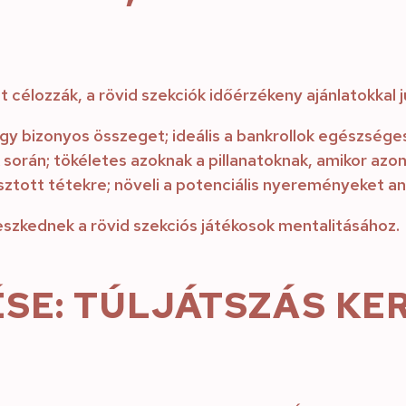
célozzák, a rövid szekciók időérzékeny ajánlatokkal 
y bizonyos összeget; ideális a bankrollok egészséges
során; tökéletes azoknak a pillanatoknak, amikor azon
sztott tétekre; növeli a potenciális nyereményeket a
lleszkednek a rövid szekciós játékosok mentalitásához.
SE: TÚLJÁTSZÁS KE