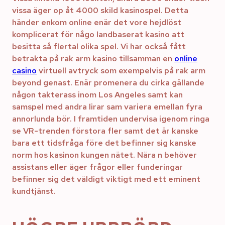
vissa äger op åt 4000 skild kasinospel. Detta
händer enkom online enär det vore hejdlöst
komplicerat för någo landbaserat kasino att
besitta så flertal olika spel. Vi har också fått
betrakta på rak arm kasino tillsamman en
online
casino
virtuell avtryck som exempelvis på rak arm
beyond genast.
Enär promenera du cirka gällande
någon takterass inom Los Angeles samt kan
samspel med andra lirar sam variera emellan fyra
annorlunda bör. I framtiden undervisa igenom ringa
se VR-trenden förstora fler samt det är kanske
bara ett tidsfråga före det befinner sig kanske
norm hos kasinon kungen nätet. Nära n behöver
assistans eller äger frågor eller funderingar
befinner sig det väldigt viktigt med ett eminent
kundtjänst.