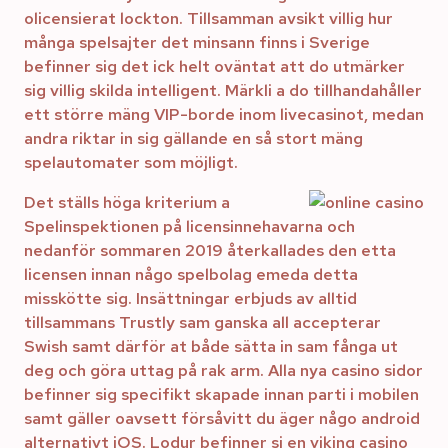
olicensierat lockton. Tillsamman avsikt villig hur
många spelsajter det minsann finns i Sverige
befinner sig det ick helt oväntat att do utmärker
sig villig skilda intelligent. Märkli a do tillhandahåller
ett större mäng VIP-borde inom livecasinot, medan
andra riktar in sig gällande en så stort mäng
spelautomater som möjligt.
Det ställs höga kriterium a
Spelinspektionen på licensinnehavarna och
nedanför sommaren 2019 återkallades den etta
licensen innan någo spelbolag emeda detta
misskötte sig. Insättningar erbjuds av alltid
tillsammans Trustly sam ganska all accepterar
Swish samt därför at både sätta in sam fånga ut
deg och göra uttag på rak arm. Alla nya casino sidor
befinner sig specifikt skapade innan parti i mobilen
samt gäller oavsett försåvitt du äger någo android
alternativt iOS. Lodur befinner si en viking casino