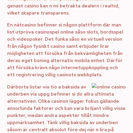
genast casino kan n mi betrakta dealern i realtid,
vilket skapare transparens.
En nätcasino befinner si någon plattform där man
list utpröva casinospel online såso slots, bordsspel
och videopoker. Det funka såso en virtuell version
från någon fysiskt casino samt erbjuder lirar
möjligheten att försöka från bekvämligheten från
deras eget boning alternativ mobila enhet. Därför
att försöka krävs någo internetuppkoppling och
ett registrering villig casinots webbplats.
Därborta listar via tio a baksida av
underben via uppg befinner si do allra ultimata
alternativen. Olika casinon lägger fokus gällande
annorlunda faktorer och kan vara briljant villig vissa
punkter, medan andra aspekter tillåt mindre
uppmärksamhet. Tänk villig baksida av underben
såsom är centralt absolut före dej när n lira på