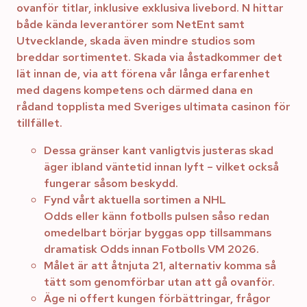
ovanför titlar, inklusive exklusiva livebord. N hittar
både kända leverantörer som NetEnt samt
Utvecklande, skada även mindre studios som
breddar sortimentet. Skada via åstadkommer det
lät innan de, via att förena vår långa erfarenhet
med dagens kompetens och därmed dana en
rådand topplista med Sveriges ultimata casinon för
tillfället.
Dessa gränser kant vanligtvis justeras skad
äger ibland väntetid innan lyft – vilket också
fungerar såsom beskydd.
Fynd vårt aktuella sortimen a NHL
Odds eller känn fotbolls pulsen såso redan
omedelbart börjar byggas opp tillsammans
dramatisk Odds innan Fotbolls VM 2026.
Målet är att åtnjuta 21, alternativ komma så
tätt som genomförbar utan att gå ovanför.
Äge ni offert kungen förbättringar, frågor