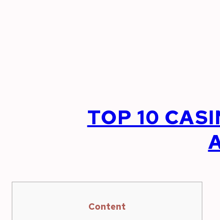
Skip
to
content
TOP 10 CAS
Content