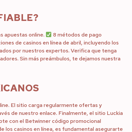
FIABLE?
as apuestas online.
8 métodos de pago
nes de casinos en línea de abril, incluyendo los
ados por nuestros expertos. Verifica que tenga
gadores. Sin más preámbulos, te dejamos nuestra
XICANOS
ne. El sitio carga regularmente ofertas y
és de nuestro enlace. Finalmente, el sitio Luckia
dote con el Betwinner código promocional
 los casinos en línea, es fundamental asegurarte