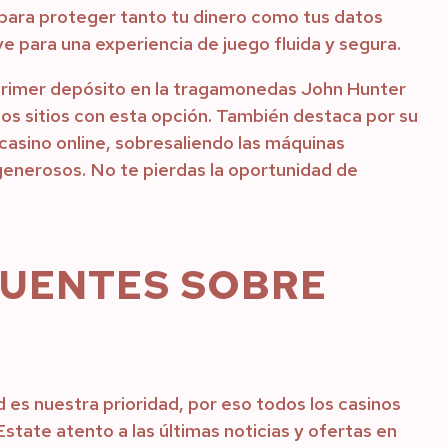
d para proteger tanto tu dinero como tus datos
e para una experiencia de juego fluida y segura.
 primer depósito en la tragamonedas John Hunter
cos sitios con esta opción. También destaca por su
casino online, sobresaliendo las máquinas
generosos. No te pierdas la oportunidad de
CUENTES SOBRE
 es nuestra prioridad, por eso todos los casinos
tate atento a las últimas noticias y ofertas en