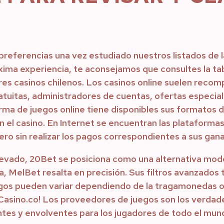
preferencias una vez estudiado nuestros listados de l
xima experiencia, te aconsejamos que consultes la ta
ores casinos chilenos. Los casinos online suelen re
atuitas, administradores de cuentas, ofertas especia
rma de juegos online tiene disponibles sus formatos 
n el casino. En Internet se encuentran las plataforma
ero sin realizar los pagos correspondientes a sus gan
elevado, 20Bet se posiciona como una alternativa mo
ia, MelBet resalta en precisión. Sus filtros avanzados
gos pueden variar dependiendo de la tragamonedas o 
asino.co! Los proveedores de juegos son los verdadero
ntes y envolventes para los jugadores de todo el mun