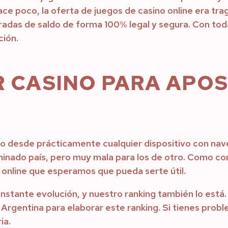
e poco, la oferta de juegos de casino online era trag
tiradas de saldo de forma 100% legal y segura. Con to
ción.
OR CASINO PARA APO
so desde prácticamente cualquier dispositivo con nav
inado país, pero muy mala para los de otro. Como co
 online que esperamos que pueda serte útil.
nstante evolución, y nuestro ranking también lo está.
a Argentina para elaborar este ranking. Si tienes prob
ia.