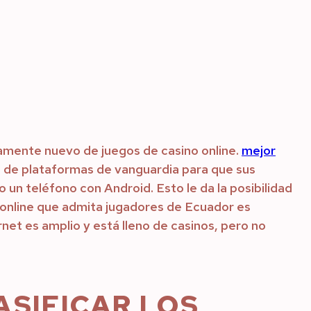
etamente nuevo de juegos de casino online.
mejor
o de plataformas de vanguardia para que sus
 un teléfono con Android. Esto le da la posibilidad
o online que admita jugadores de Ecuador es
net es amplio y está lleno de casinos, pero no
ASIFICAR LOS