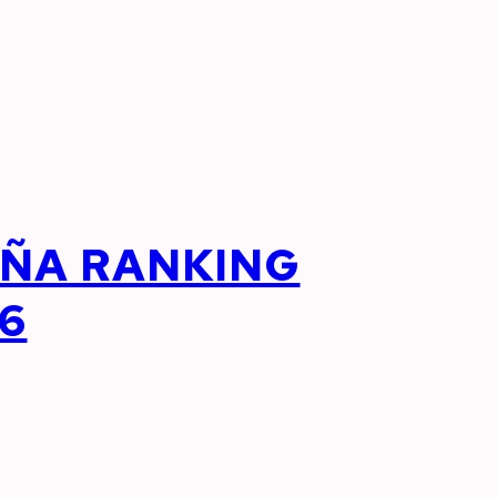
AÑA RANKING
6