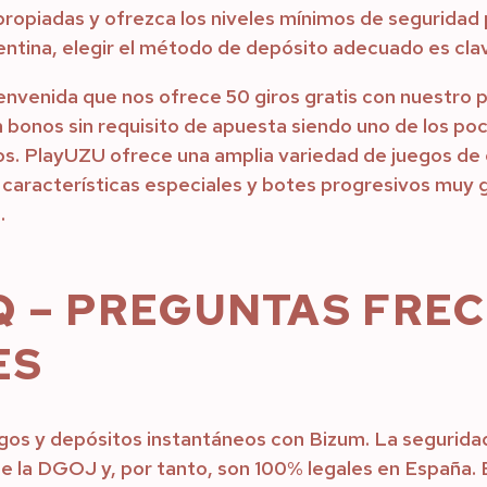
apropiadas y ofrezca los niveles mínimos de segurida
entina, elegir el método de depósito adecuado es clav
envenida que nos ofrece 50 giros gratis con nuestro
n bonos sin requisito de apuesta siendo uno de los po
los. PlayUZU ofrece una amplia variedad de juegos de 
características especiales y botes progresivos muy 
.
Q – PREGUNTAS FRE
ES
egos y depósitos instantáneos con Bizum. La seguridad
 la DGOJ y, por tanto, son 100% legales en España. Es