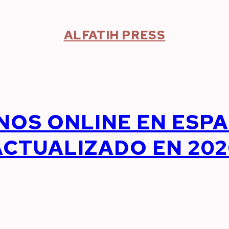
ALFATIH PRESS
INOS ONLINE EN ESP
ACTUALIZADO EN 202