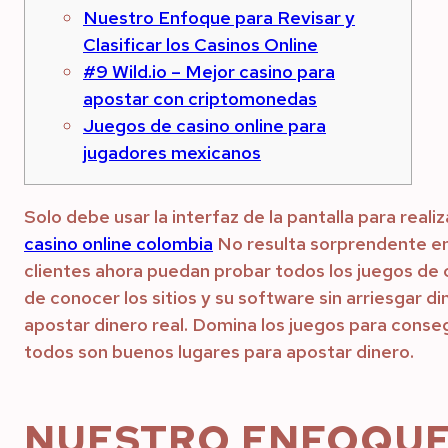
Nuestro Enfoque para Revisar y
Clasificar los Casinos Online
#9 Wild.io – Mejor casino para
apostar con criptomonedas
Juegos de casino online para
jugadores mexicanos
Solo debe usar la interfaz de la pantalla para rea
casino online colombia
No resulta sorprendente ent
clientes ahora puedan probar todos los juegos de c
de conocer los sitios y su software sin arriesgar 
apostar dinero real. Domina los juegos para conseg
todos son buenos lugares para apostar dinero.
NUESTRO ENFOQUE 