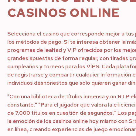
CASINOS ONLINE
Selecciona el casino que corresponde mejor a tus 
los métodos de pago. Si te interesa obtener la má
programas de lealtad y VIP ofrecidos por los mej
grandes apuestas de forma regular, con tiradas gr
cumpleaños y torneos para los VIPS. Cada platafo
de registrarse y compartir cualquier información e
individuos deshonestos que solo quieren ganar din
"Con una biblioteca de títulos inmensa y un RTP 
constante." "Para el jugador que valora la eficienc
de 7.000 títulos en cuestión de segundos.” Los pa
la emoción de los casinos online hoy mismo con SrC
en línea, creando experiencias de juego emociona