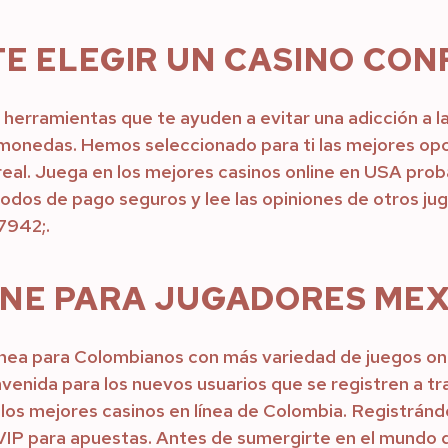
E ELEGIR UN CASINO CON
herramientas que te ayuden a evitar una adicción a l
onedas. Hemos seleccionado para ti las mejores opcio
eal. Juega en los mejores casinos online en USA prob
odos de pago seguros y lee las opiniones de otros ju
27942;.
INE PARA JUGADORES ME
ínea para Colombianos con más variedad de juegos onli
nida para los nuevos usuarios que se registren a trav
 los mejores casinos en línea de Colombia. Registrán
IP para apuestas. Antes de sumergirte en el mundo de