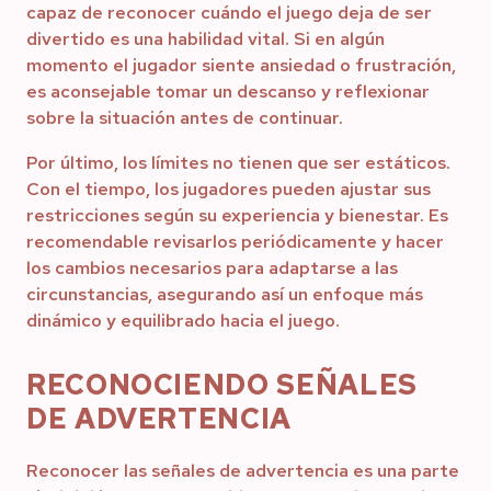
capaz de reconocer cuándo el juego deja de ser
divertido es una habilidad vital. Si en algún
momento el jugador siente ansiedad o frustración,
es aconsejable tomar un descanso y reflexionar
sobre la situación antes de continuar.
Por último, los límites no tienen que ser estáticos.
Con el tiempo, los jugadores pueden ajustar sus
restricciones según su experiencia y bienestar. Es
recomendable revisarlos periódicamente y hacer
los cambios necesarios para adaptarse a las
circunstancias, asegurando así un enfoque más
dinámico y equilibrado hacia el juego.
RECONOCIENDO SEÑALES
DE ADVERTENCIA
Reconocer las señales de advertencia es una parte