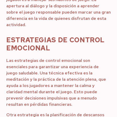
apertura al diálogo y la disposición a aprender
sobre el juego responsable pueden marcar una gran
diferencia en la vida de quienes disfrutan de esta
actividad.
ESTRATEGIAS DE CONTROL
EMOCIONAL
Las estrategias de control emocional son
esenciales para garantizar una experiencia de
juego saludable. Una técnica efectiva es la
meditación y la práctica de la atención plena, que
ayuda a los jugadores a mantener la calma y
claridad mental durante el juego. Esto puede
prevenir decisiones impulsivas que a menudo
resultan en pérdidas financieras.
Otra estrategia es la planificación de descansos