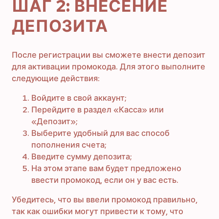
ШАГ 2: ВНЕСЕНИЕ
ДЕПОЗИТА
После регистрации вы сможете внести депозит
для активации промокода. Для этого выполните
следующие действия:
Войдите в свой аккаунт;
Перейдите в раздел «Касса» или
«Депозит»;
Выберите удобный для вас способ
пополнения счета;
Введите сумму депозита;
На этом этапе вам будет предложено
ввести промокод, если он у вас есть.
Убедитесь, что вы ввели промокод правильно,
так как ошибки могут привести к тому, что