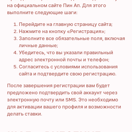
на официальном сайте Пин Ап. Для этого
выполните следующие шаги:
Перейдите на главную страницу сайта;
Нажмите на кнопку «Регистрация»;
Заполните все обязательные поля, включая
личные данные;
Убедитесь, что вы указали правильный
адрес электронной почты и телефон;
Согласитесь с условиями использования
сайта и подтвердите свою регистрацию.
После завершения регистрации вам будет
предложено подтвердить свой аккаунт через
электронную почту или SMS. Это необходимо
для активации вашего профиля и возможности
делать ставки.