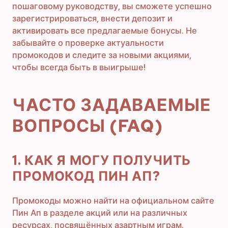
пошаговому руководству, вы сможете успешно
зарегистрироваться, внести депозит и
активировать все предлагаемые бонусы. Не
забывайте о проверке актуальности
промокодов и следите за новыми акциями,
чтобы всегда быть в выигрыше!
ЧАСТО ЗАДАВАЕМЫЕ
ВОПРОСЫ (FAQ)
1. КАК Я МОГУ ПОЛУЧИТЬ
ПРОМОКОД ПИН АП?
Промокоды можно найти на официальном сайте
Пин Ап в разделе акций или на различных
ресурсах, посвящённых азартным играм.