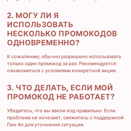
2. МОГУ ЛИ Я
ИСПОЛЬЗОВАТЬ
НЕСКОЛЬКО ПРОМОКОДОВ
ОДНОВРЕМЕННО?
К сожалению, обычно разрешено использовать
только один промокод за раз. Рекомендуется
ознакомиться с условиями конкретной акции.
3. ЧТО ДЕЛАТЬ, ЕСЛИ МОЙ
ПРОМОКОД НЕ РАБОТАЕТ?
Убедитесь, что вы ввели код правильно. Если
проблема не исчезает, свяжитесь с поддержкой
Пин Ап для уточнения ситуации.