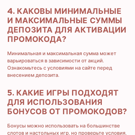
4. КАКОВЫ МИНИМАЛЬНЫЕ
И МАКСИМАЛЬНЫЕ СУММЫ
ДЕПОЗИТА ДЛЯ АКТИВАЦИИ
ПРОМОКОДА?
Минимальная и максимальная сумма может
варьироваться в зависимости от акций.
Ознакомьтесь с условиями на сайте перед
внесением депозита.
5. КАКИЕ ИГРЫ ПОДХОДЯТ
ДЛЯ ИСПОЛЬЗОВАНИЯ
БОНУСОВ ОТ ПРОМОКОДОВ?
Бонусы можно использовать на большинстве
слотов и настольных игр, но проверьте условия,