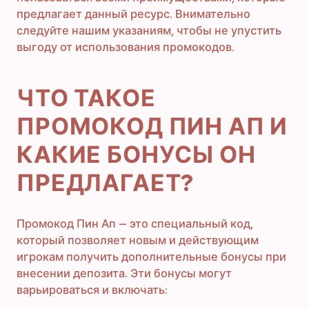
предлагает данный ресурс. Внимательно
следуйте нашим указаниям, чтобы не упустить
выгоду от использования промокодов.
ЧТО ТАКОЕ
ПРОМОКОД ПИН АП И
КАКИЕ БОНУСЫ ОН
ПРЕДЛАГАЕТ?
Промокод Пин Ап — это специальный код,
который позволяет новым и действующим
игрокам получить дополнительные бонусы при
внесении депозита. Эти бонусы могут
варьироваться и включать: