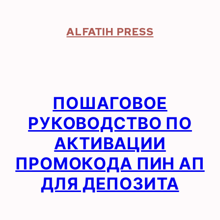
Skip
to
content
ALFATIH PRESS
ПОШАГОВОЕ
РУКОВОДСТВО ПО
АКТИВАЦИИ
ПРОМОКОДА ПИН АП
ДЛЯ ДЕПОЗИТА