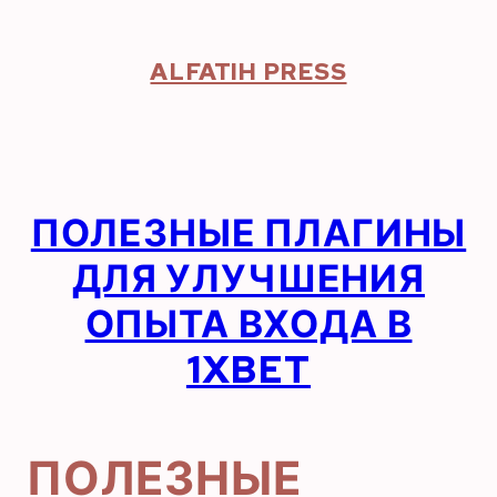
Skip
to
content
ALFATIH PRESS
ПОЛЕЗНЫЕ ПЛАГИНЫ
ДЛЯ УЛУЧШЕНИЯ
ОПЫТА ВХОДА В
1XBET
ПОЛЕЗНЫЕ