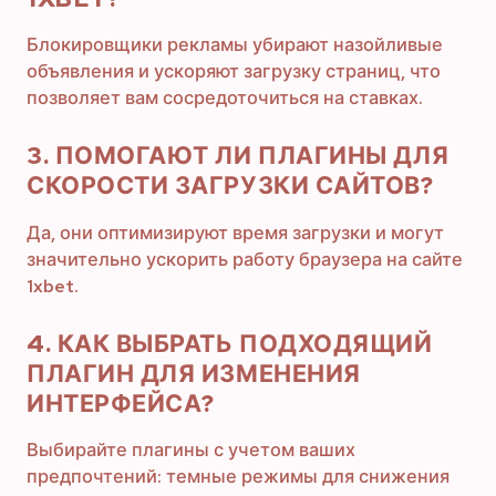
Блокировщики рекламы убирают назойливые
объявления и ускоряют загрузку страниц, что
позволяет вам сосредоточиться на ставках.
3. ПОМОГАЮТ ЛИ ПЛАГИНЫ ДЛЯ
СКОРОСТИ ЗАГРУЗКИ САЙТОВ?
Да, они оптимизируют время загрузки и могут
значительно ускорить работу браузера на сайте
1xbet.
4. КАК ВЫБРАТЬ ПОДХОДЯЩИЙ
ПЛАГИН ДЛЯ ИЗМЕНЕНИЯ
ИНТЕРФЕЙСА?
Выбирайте плагины с учетом ваших
предпочтений: темные режимы для снижения