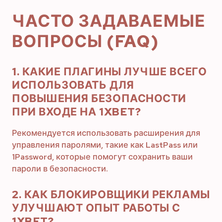
ЧАСТО ЗАДАВАЕМЫЕ
ВОПРОСЫ (FAQ)
1. КАКИЕ ПЛАГИНЫ ЛУЧШЕ ВСЕГО
ИСПОЛЬЗОВАТЬ ДЛЯ
ПОВЫШЕНИЯ БЕЗОПАСНОСТИ
ПРИ ВХОДЕ НА 1XBET?
Рекомендуется использовать расширения для
управления паролями, такие как LastPass или
1Password, которые помогут сохранить ваши
пароли в безопасности.
2. КАК БЛОКИРОВЩИКИ РЕКЛАМЫ
УЛУЧШАЮТ ОПЫТ РАБОТЫ С
1XBET?