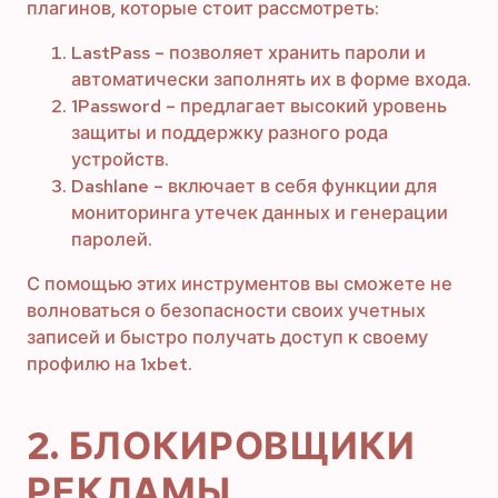
плагинов, которые стоит рассмотреть:
LastPass – позволяет хранить пароли и
автоматически заполнять их в форме входа.
1Password – предлагает высокий уровень
защиты и поддержку разного рода
устройств.
Dashlane – включает в себя функции для
мониторинга утечек данных и генерации
паролей.
С помощью этих инструментов вы сможете не
волноваться о безопасности своих учетных
записей и быстро получать доступ к своему
профилю на 1xbet.
2. БЛОКИРОВЩИКИ
РЕКЛАМЫ