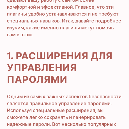
сделают вашу работу с сайтом более
комфортной и эффективной. Главное, что эти
плагины удобно устанавливаются и не требуют
специальных навыков. Итак, давайте подробнее
изучим, какие именно плагины могут помочь
вам в этом.
1. РАСШИРЕНИЯ ДЛЯ
УПРАВЛЕНИЯ
ПАРОЛЯМИ
Одним из самых важных аспектов безопасности
является правильное управление паролями.
Используя специальные расширения, вы
сможете легко сохранять и генерировать
надежные пароли. Вот несколько популярных