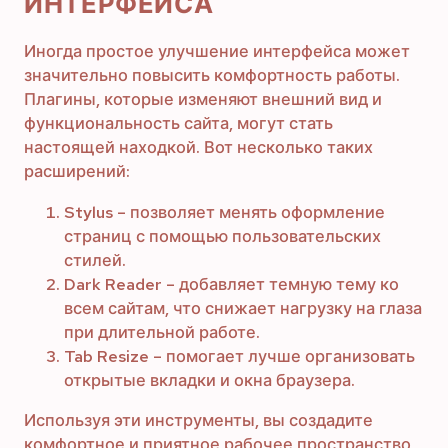
ИНТЕРФЕЙСА
Иногда простое улучшение интерфейса может
значительно повысить комфортность работы.
Плагины, которые изменяют внешний вид и
функциональность сайта, могут стать
настоящей находкой. Вот несколько таких
расширений:
Stylus – позволяет менять оформление
страниц с помощью пользовательских
стилей.
Dark Reader – добавляет темную тему ко
всем сайтам, что снижает нагрузку на глаза
при длительной работе.
Tab Resize – помогает лучше организовать
открытые вкладки и окна браузера.
Используя эти инструменты, вы создадите
комфортное и приятное рабочее пространство