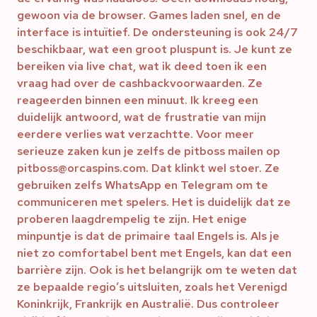
gewoon via de browser. Games laden snel, en de
interface is intuïtief. De ondersteuning is ook 24/7
beschikbaar, wat een groot pluspunt is. Je kunt ze
bereiken via live chat, wat ik deed toen ik een
vraag had over de cashbackvoorwaarden. Ze
reageerden binnen een minuut. Ik kreeg een
duidelijk antwoord, wat de frustratie van mijn
eerdere verlies wat verzachtte. Voor meer
serieuze zaken kun je zelfs de pitboss mailen op
pitboss@orcaspins.com. Dat klinkt wel stoer. Ze
gebruiken zelfs WhatsApp en Telegram om te
communiceren met spelers. Het is duidelijk dat ze
proberen laagdrempelig te zijn. Het enige
minpuntje is dat de primaire taal Engels is. Als je
niet zo comfortabel bent met Engels, kan dat een
barrière zijn. Ook is het belangrijk om te weten dat
ze bepaalde regio’s uitsluiten, zoals het Verenigd
Koninkrijk, Frankrijk en Australië. Dus controleer