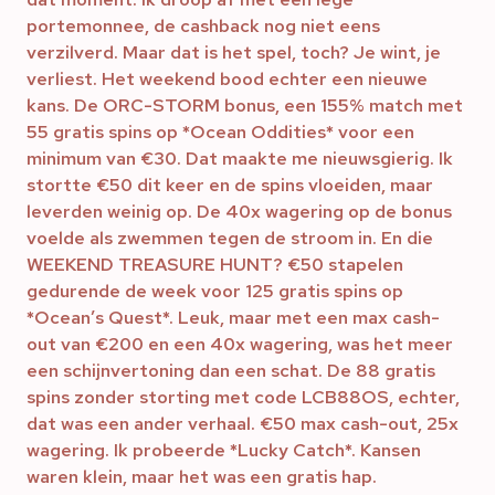
portemonnee, de cashback nog niet eens
verzilverd. Maar dat is het spel, toch? Je wint, je
verliest. Het weekend bood echter een nieuwe
kans. De ORC-STORM bonus, een 155% match met
55 gratis spins op *Ocean Oddities* voor een
minimum van €30. Dat maakte me nieuwsgierig. Ik
stortte €50 dit keer en de spins vloeiden, maar
leverden weinig op. De 40x wagering op de bonus
voelde als zwemmen tegen de stroom in. En die
WEEKEND TREASURE HUNT? €50 stapelen
gedurende de week voor 125 gratis spins op
*Ocean’s Quest*. Leuk, maar met een max cash-
out van €200 en een 40x wagering, was het meer
een schijnvertoning dan een schat. De 88 gratis
spins zonder storting met code LCB88OS, echter,
dat was een ander verhaal. €50 max cash-out, 25x
wagering. Ik probeerde *Lucky Catch*. Kansen
waren klein, maar het was een gratis hap.