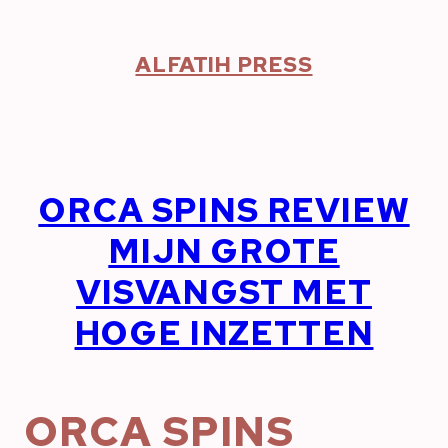
Skip
to
content
ALFATIH PRESS
ORCA SPINS REVIEW
MIJN GROTE
VISVANGST MET
HOGE INZETTEN
ORCA SPINS