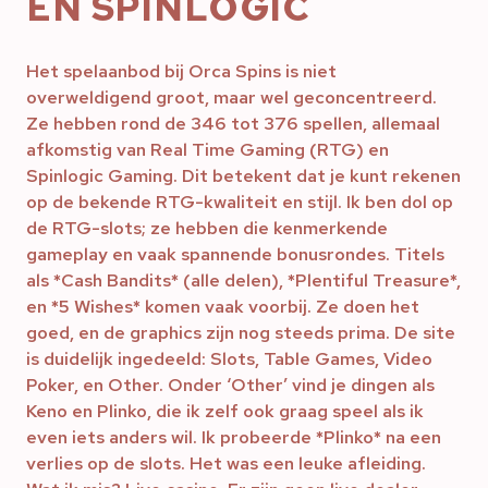
EN SPINLOGIC
Het spelaanbod bij Orca Spins is niet
overweldigend groot, maar wel geconcentreerd.
Ze hebben rond de 346 tot 376 spellen, allemaal
afkomstig van Real Time Gaming (RTG) en
Spinlogic Gaming. Dit betekent dat je kunt rekenen
op de bekende RTG-kwaliteit en stijl. Ik ben dol op
de RTG-slots; ze hebben die kenmerkende
gameplay en vaak spannende bonusrondes. Titels
als *Cash Bandits* (alle delen), *Plentiful Treasure*,
en *5 Wishes* komen vaak voorbij. Ze doen het
goed, en de graphics zijn nog steeds prima. De site
is duidelijk ingedeeld: Slots, Table Games, Video
Poker, en Other. Onder ‘Other’ vind je dingen als
Keno en Plinko, die ik zelf ook graag speel als ik
even iets anders wil. Ik probeerde *Plinko* na een
verlies op de slots. Het was een leuke afleiding.