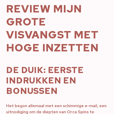
REVIEW MIJN
GROTE
VISVANGST MET
HOGE INZETTEN
DE DUIK: EERSTE
INDRUKKEN EN
BONUSSEN
Het begon allemaal met een schimmige e-mail, een
uitnodiging om de diepten van Orca Spins te