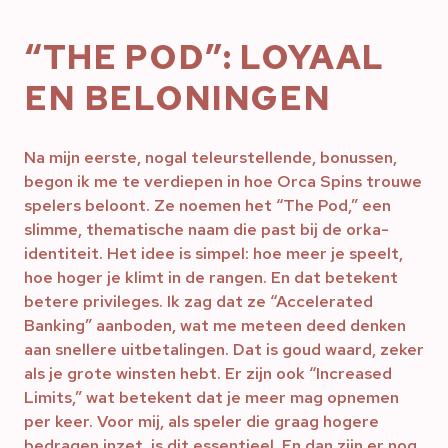
“THE POD”: LOYAAL
EN BELONINGEN
Na mijn eerste, nogal teleurstellende, bonussen,
begon ik me te verdiepen in hoe Orca Spins trouwe
spelers beloont. Ze noemen het “The Pod,” een
slimme, thematische naam die past bij de orka-
identiteit. Het idee is simpel: hoe meer je speelt,
hoe hoger je klimt in de rangen. En dat betekent
betere privileges. Ik zag dat ze “Accelerated
Banking” aanboden, wat me meteen deed denken
aan snellere uitbetalingen. Dat is goud waard, zeker
als je grote winsten hebt. Er zijn ook “Increased
Limits,” wat betekent dat je meer mag opnemen
per keer. Voor mij, als speler die graag hogere
bedragen inzet, is dit essentieel. En dan zijn er nog