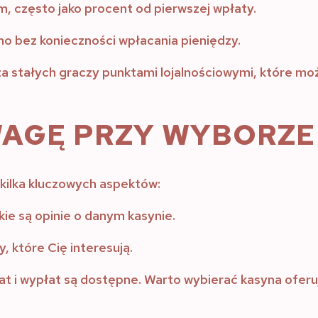
często jako procent od pierwszej wpłaty.
o bez konieczności wpłacania pieniędzy.
a stałych graczy punktami lojalnościowymi, które mo
WAGĘ PRZY WYBORZE
 kilka kluczowych aspektów:
kie są opinie o danym kasynie.
, które Cię interesują.
t i wypłat są dostępne. Warto wybierać kasyna oferuj