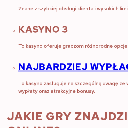
Znane z szybkiej obsługi klienta i wysokich l
KASYNO 3
To kasyno oferuje graczom różnorodne opcje p
NAJBARDZIEJ WYPŁA
To kasyno zasługuje na szczególną uwagę ze 
wypłaty oraz atrakcyjne bonusy.
JAKIE GRY ZNAJD