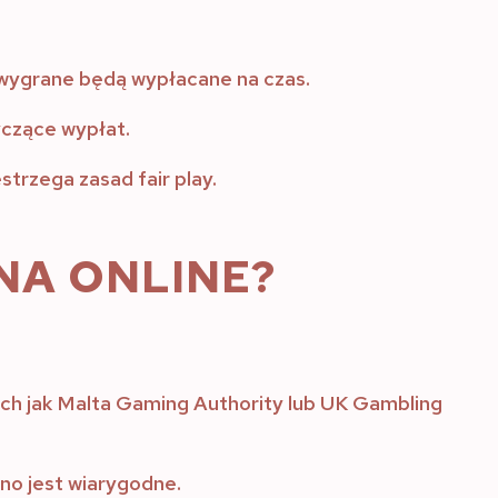
 wygrane będą wypłacane na czas.
tyczące wypłat.
trzega zasad fair play.
NA ONLINE?
ich jak Malta Gaming Authority lub UK Gambling
yno jest wiarygodne.