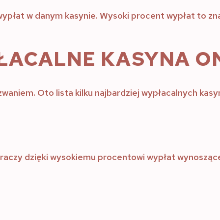
wypłat w danym kasynie. Wysoki procent wypłat to zna
ŁACALNE KASYNA O
niem. Oto lista kilku najbardziej wypłacalnych kasy
raczy dzięki wysokiemu procentowi wypłat wynoszącem