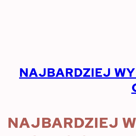
Skip
to
content
NAJBARDZIEJ WY
NAJBARDZIEJ W