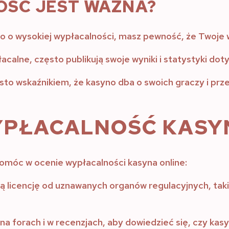
ŚĆ JEST WAŻNA?
o o wysokiej wypłacalności, masz pewność, że Twoje
acalne, często publikują swoje wyniki i statystyki do
o wskaźnikiem, że kasyno dba o swoich graczy i przes
YPŁACALNOŚĆ KASY
pomóc w ocenie wypłacalności kasyna online:
ą licencję od uznawanych organów regulacyjnych, tak
a forach i w recenzjach, aby dowiedzieć się, czy kas