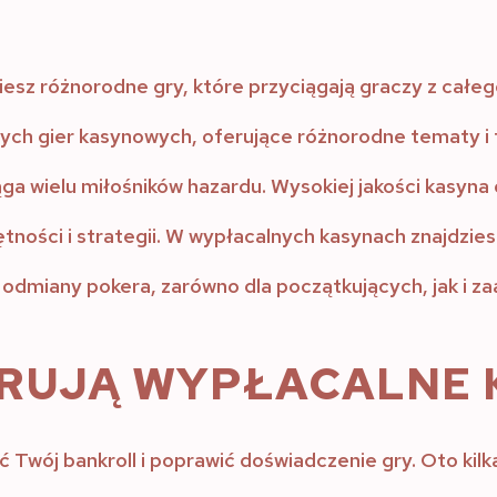
esz różnorodne gry, które przyciągają graczy z całego
zych gier kasynowych, oferujące różnorodne tematy i
a wielu miłośników hazardu. Wysokiej jakości kasyna o
ności i strategii. W wypłacalnych kasynach znajdziesz
 odmiany pokera, zarówno dla początkujących, jak i 
ERUJĄ WYPŁACALNE 
 Twój bankroll i poprawić doświadczenie gry. Oto kil