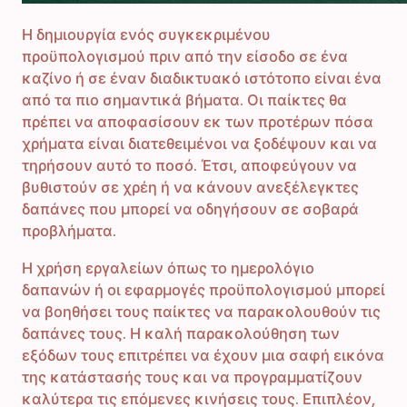
Η δημιουργία ενός συγκεκριμένου
προϋπολογισμού πριν από την είσοδο σε ένα
καζίνο ή σε έναν διαδικτυακό ιστότοπο είναι ένα
από τα πιο σημαντικά βήματα. Οι παίκτες θα
πρέπει να αποφασίσουν εκ των προτέρων πόσα
χρήματα είναι διατεθειμένοι να ξοδέψουν και να
τηρήσουν αυτό το ποσό. Έτσι, αποφεύγουν να
βυθιστούν σε χρέη ή να κάνουν ανεξέλεγκτες
δαπάνες που μπορεί να οδηγήσουν σε σοβαρά
προβλήματα.
Η χρήση εργαλείων όπως το ημερολόγιο
δαπανών ή οι εφαρμογές προϋπολογισμού μπορεί
να βοηθήσει τους παίκτες να παρακολουθούν τις
δαπάνες τους. Η καλή παρακολούθηση των
εξόδων τους επιτρέπει να έχουν μια σαφή εικόνα
της κατάστασής τους και να προγραμματίζουν
καλύτερα τις επόμενες κινήσεις τους. Επιπλέον,