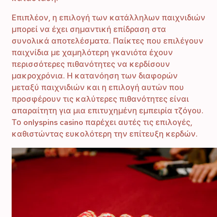
Επιπλέον, η επιλογή των κατάλληλων παιχνιδιών
μπορεί να έχει σημαντική επίδραση στα
συνολικά αποτελέσματα. Παίκτες που επιλέγουν
παιχνίδια με χαμηλότερη γκανιότα έχουν
περισσότερες πιθανότητες να κερδίσουν
μακροχρόνια. Η κατανόηση των διαφορών
μεταξύ παιχνιδιών και η επιλογή αυτών που
προσφέρουν τις καλύτερες πιθανότητες είναι
απαραίτητη για μια επιτυχημένη εμπειρία τζόγου.
Το onlyspins casino παρέχει αυτές τις επιλογές,
καθιστώντας ευκολότερη την επίτευξη κερδών.