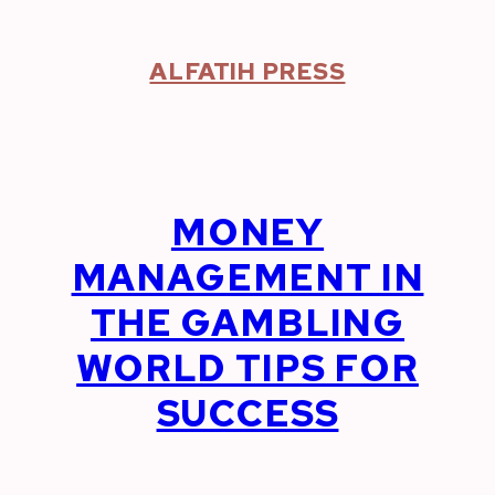
Skip
to
content
ALFATIH PRESS
MONEY
MANAGEMENT IN
THE GAMBLING
WORLD TIPS FOR
SUCCESS