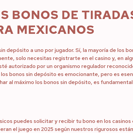
S BONOS DE TIRADAS
RA MEXICANOS
sin depósito a uno por jugador. Sí, la mayoría de los 
nte, solo necesitas registrarte en el casino y, en al
 esté autorizado por un organismo regulador reconoci
de los bonos sin depósito es emocionante, pero es ese
char al máximo los bonos sin depósito, es fundamenta
icos puedes solicitar y recibir tu bono en los casinos
deran el juego en 2025 según nuestros rigurosos está