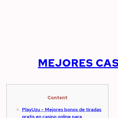
Skip
to
content
MEJORES CAS
Content
PlayUzu – Mejores bonos de tiradas
gratis en casino online para