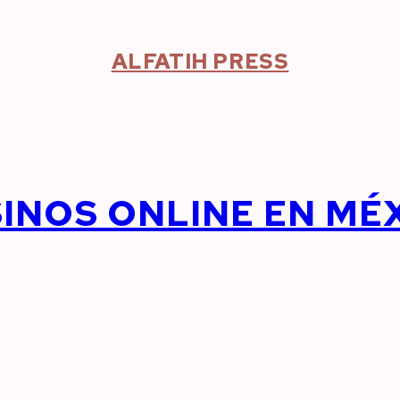
ALFATIH PRESS
INOS ONLINE EN MÉX