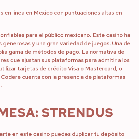
en línea en Mexico con puntuaciones altas en
onfiables para el público mexicano. Este casino ha
s generosas y una gran variedad de juegos. Una de
amplia gama de métodos de pago. La normativa de
res que ajustan sus plataformas para admitir a los
lizar tarjetas de crédito Visa o Mastercard, o
as, Codere cuenta con la presencia de plataformas
.
 MESA: STRENDUS
rarte en este casino puedes duplicar tu depósito