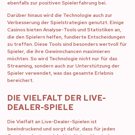
ebenfalls zur positiven Spielerfahrung bei.
Darüber hinaus wird die Technologie auch zur
Verbesserung der Spielstrategien genutzt. Einige
Casinos bieten Analyse-Tools und Statistiken an,
die den Spielern helfen, fundierte Entscheidungen
zu treffen. Diese Tools sind besonders wertvoll für
Spieler, die ihre Gewinnchancen maximieren
möchten. So wird Technologie nicht nur für das
Streaming, sondern auch zur Unterstützung der
Spieler verwendet, was das gesamte Erlebnis
bereichert.
DIE VIELFALT DER LIVE-
DEALER-SPIELE
Die Vielfalt an Live-Dealer-Spielen ist
beeindruckend und sorgt dafür, dass für jeden