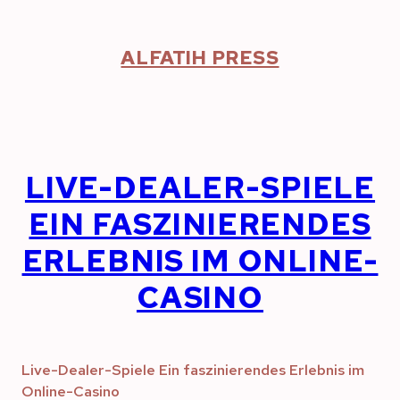
Skip
to
content
ALFATIH PRESS
LIVE-DEALER-SPIELE
EIN FASZINIERENDES
ERLEBNIS IM ONLINE-
CASINO
Live-Dealer-Spiele Ein faszinierendes Erlebnis im
Online-Casino