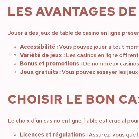
LES AVANTAGES DE
Jouer à des jeux de table de casino en ligne prés
Accessibilité :
Vous pouvez jouer à tout mome
Variété de jeux :
Les casinos en ligne offrent
Bonus et promotions :
De nombreux casinos e
Jeux gratuits :
Vous pouvez essayer les jeux s
CHOISIR LE BON CA
Le choix d’un casino en ligne fiable est crucial po
Licences et régulations :
Assurez-vous que le