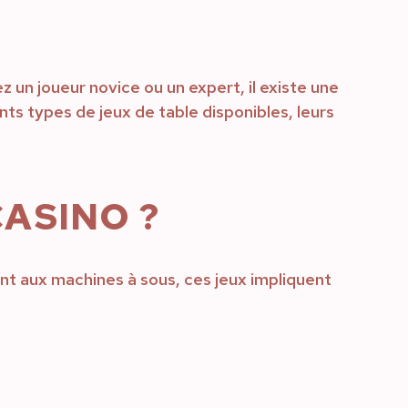
 un joueur novice ou un expert, il existe une
nts types de jeux de table disponibles, leurs
CASINO ?
nt aux machines à sous, ces jeux impliquent