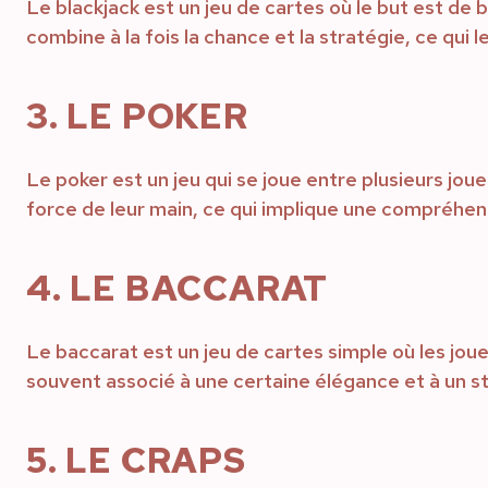
Le blackjack est un jeu de cartes où le but est de 
combine à la fois la chance et la stratégie, ce qui l
3. LE POKER
Le poker est un jeu qui se joue entre plusieurs jo
force de leur main, ce qui implique une compréhen
4. LE BACCARAT
Le baccarat est un jeu de cartes simple où les joueu
souvent associé à une certaine élégance et à un st
5. LE CRAPS