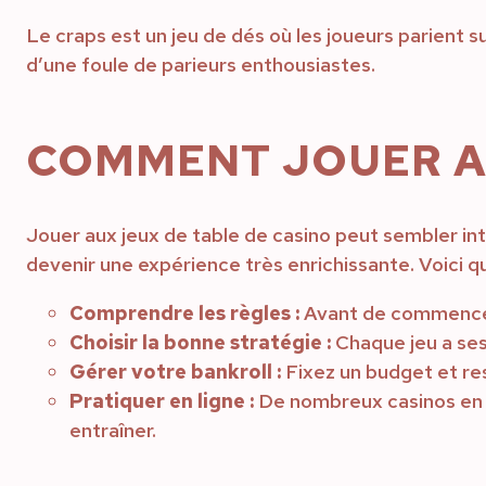
Le craps est un jeu de dés où les joueurs parient 
d’une foule de parieurs enthousiastes.
COMMENT JOUER AU
Jouer aux jeux de table de casino peut sembler in
devenir une expérience très enrichissante. Voici 
Comprendre les règles :
Avant de commencer,
Choisir la bonne stratégie :
Chaque jeu a ses
Gérer votre bankroll :
Fixez un budget et re
Pratiquer en ligne :
De nombreux casinos en
entraîner.