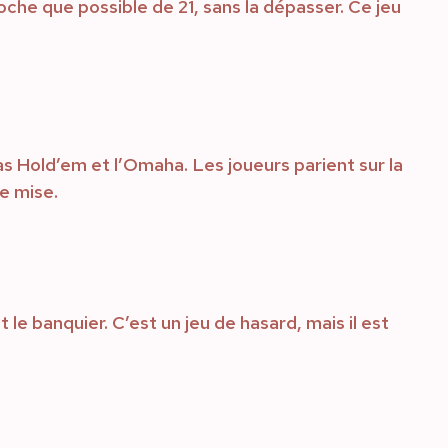
oche que possible de 21, sans la dépasser. Ce jeu
as Hold’em et l’Omaha. Les joueurs parient sur la
e mise.
 le banquier. C’est un jeu de hasard, mais il est