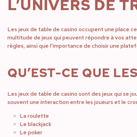
L’UNIVERS DE T
Les jeux de table de casino occupent une place cen
multitude de jeux qui peuvent répondre à vos attent
règles, ainsi que l’importance de choisir une pla
QU’EST-CE QUE LES
Les jeux de table de casino sont des jeux qui se 
souvent une interaction entre les joueurs et le crou
La roulette
Le blackjack
Le poker