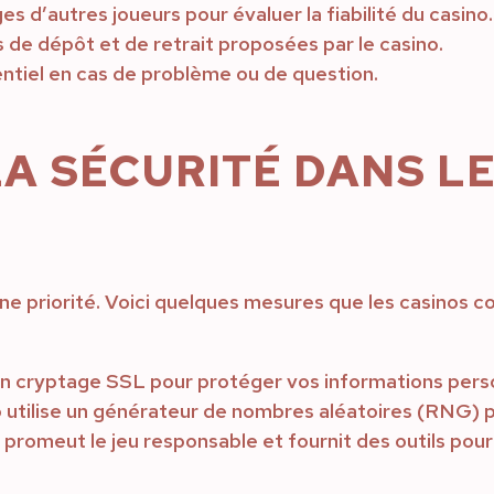
s d’autres joueurs pour évaluer la fiabilité du casino.
 de dépôt et de retrait proposées par le casino.
entiel en cas de problème ou de question.
A SÉCURITÉ DANS LE
 une priorité. Voici quelques mesures que les casinos
 un cryptage SSL pour protéger vos informations perso
utilise un générateur de nombres aléatoires (RNG) pou
promeut le jeu responsable et fournit des outils pour a