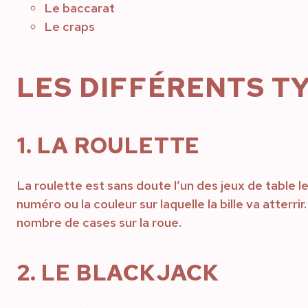
Le baccarat
Le craps
LES DIFFÉRENTS T
1. LA ROULETTE
La roulette est sans doute l’un des jeux de table l
numéro ou la couleur sur laquelle la bille va atterri
nombre de cases sur la roue.
2. LE BLACKJACK