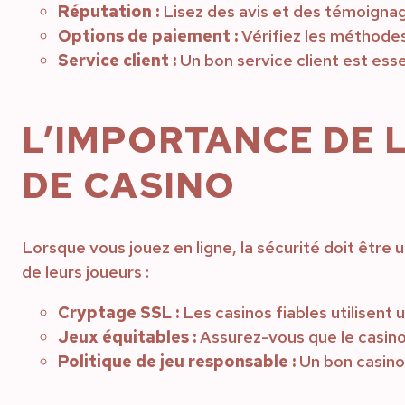
Réputation :
Lisez des avis et des témoignage
Options de paiement :
Vérifiez les méthodes
Service client :
Un bon service client est ess
L’IMPORTANCE DE L
DE CASINO
Lorsque vous jouez en ligne, la sécurité doit être
de leurs joueurs :
Cryptage SSL :
Les casinos fiables utilisent
Jeux équitables :
Assurez-vous que le casino 
Politique de jeu responsable :
Un bon casino 