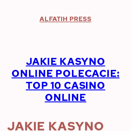
Skip
to
content
ALFATIH PRESS
JAKIE KASYNO
ONLINE POLECACIE:
TOP 10 CASINO
ONLINE
JAKIE KASYNO