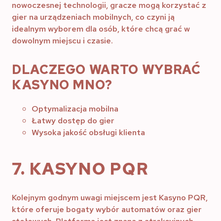
nowoczesnej technologii, gracze mogą korzystać z
gier na urządzeniach mobilnych, co czyni ją
idealnym wyborem dla osób, które chcą grać w
dowolnym miejscu i czasie.
DLACZEGO WARTO WYBRAĆ
KASYNO MNO?
Optymalizacja mobilna
Łatwy dostęp do gier
Wysoka jakość obsługi klienta
7. KASYNO PQR
Kolejnym godnym uwagi miejscem jest Kasyno PQR,
które oferuje bogaty wybór automatów oraz gier
stołowych. Platforma jest znana z atrakcyjnych