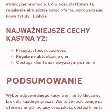
atrakcyjne promocje. Co więcej, platforma ta
regularnie aktualizuje swoją ofertę, wprowadzając
nowe tytuły i funkcje.
NAJWAŻNIEJSZE CECHY
KASYNA YZ:
Przejrzystość i uczciwość
Regularne aktualizacje gier
Obsługa klienta na najwyższym poziomie
PODSUMOWANIE
Wybór odpowiedniego kasyna online to kluczowy
krok dla każdego gracza. Warto zwrócić uwagę na
oferowane gry, bonusy oraz jakość obsługi klienta.