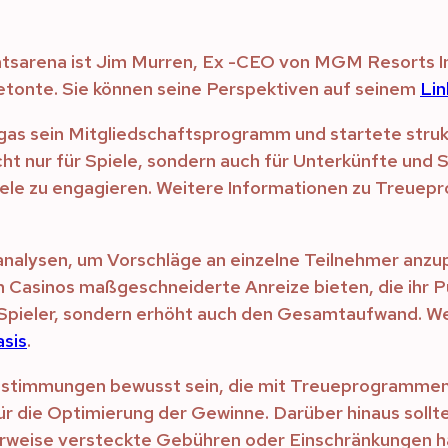
ätsarena ist Jim Murren, Ex -CEO von MGM Resorts In
tonte. Sie können seine Perspektiven auf seinem
Lin
egas sein Mitgliedschaftsprogramm und startete stru
t nur für Spiele, sondern auch für Unterkünfte und 
Spiele zu engagieren. Weitere Informationen zu Treue
alysen, um Vorschläge an einzelne Teilnehmer anzup
 Casinos maßgeschneiderte Anreize bieten, die ihr 
er Spieler, sondern erhöht auch den Gesamtaufwand. W
asis
.
d Bestimmungen bewusst sein, die mit Treueprogramme
ür die Optimierung der Gewinne. Darüber hinaus soll
rweise versteckte Gebühren oder Einschränkungen ha