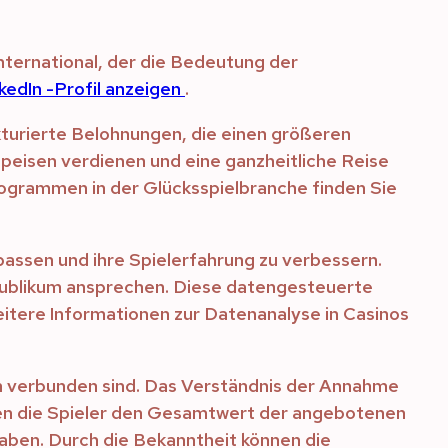
ternational, der die Bedeutung der
kedIn -Profil anzeigen
.
kturierte Belohnungen, die einen größeren
Speisen verdienen und eine ganzheitliche Reise
programmen in der Glücksspielbranche finden Sie
assen und ihre Spielerfahrung zu verbessern.
Publikum ansprechen. Diese datengesteuerte
eitere Informationen zur Datenanalyse in Casinos
n verbunden sind. Das Verständnis der Annahme
ten die Spieler den Gesamtwert der angebotenen
ben. Durch die Bekanntheit können die