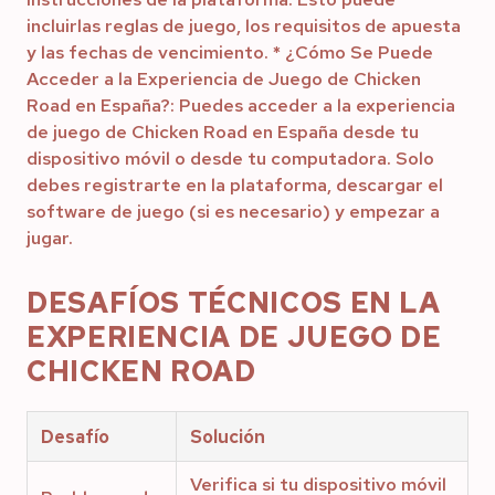
incluirlas reglas de juego, los requisitos de apuesta
y las fechas de vencimiento. * ¿Cómo Se Puede
Acceder a la Experiencia de Juego de Chicken
Road en España?: Puedes acceder a la experiencia
de juego de Chicken Road en España desde tu
dispositivo móvil o desde tu computadora. Solo
debes registrarte en la plataforma, descargar el
software de juego (si es necesario) y empezar a
jugar.
DESAFÍOS TÉCNICOS EN LA
EXPERIENCIA DE JUEGO DE
CHICKEN ROAD
Desafío
Solución
Verifica si tu dispositivo móvil