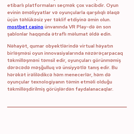
etibarlı platformaları seçmək çox vacibdir. Oyun
evinin əməliyyatlar və oyunçularla qarşılıqlı əlaqə
üçün təhlükəsiz yer təklif etdiyinə əmin olun.
mostbet casino
ünvanında VR Play-də ən son
şablonlar haqqında ətraflı məlumat əldə edin.
Nəhayət, qumar obyektlərində virtual həyatın
birləşməsi oyun innovasiyalarında nəzərəçarpacaq
təkmilləşməni təmsil edir, oyunçuları görünməmiş
dərəcədə məşğulluq və ünsiyyətlə tanış edir. Bu
hərəkət irəlilədikcə həm menecerlər, həm də
oyunçular texnologiyanın təmin etməli olduğu
təkmilləşdirilmiş görüşlərdən faydalanacaqlar.