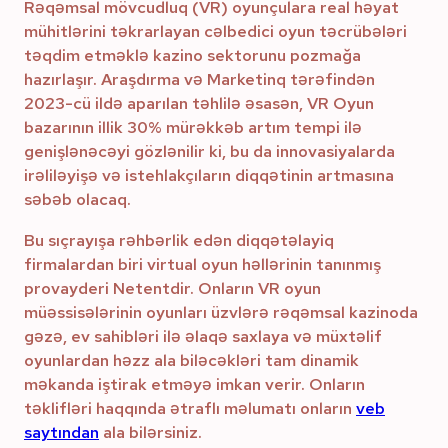
Rəqəmsal mövcudluq (VR) oyunçulara real həyat
mühitlərini təkrarlayan cəlbedici oyun təcrübələri
təqdim etməklə kazino sektorunu pozmağa
hazırlaşır. Araşdırma və Marketinq tərəfindən
2023-cü ildə aparılan təhlilə əsasən, VR Oyun
bazarının illik 30% mürəkkəb artım tempi ilə
genişlənəcəyi gözlənilir ki, bu da innovasiyalarda
irəliləyişə və istehlakçıların diqqətinin artmasına
səbəb olacaq.
Bu sıçrayışa rəhbərlik edən diqqətəlayiq
firmalardan biri virtual oyun həllərinin tanınmış
provayderi Netentdir. Onların VR oyun
müəssisələrinin oyunları üzvlərə rəqəmsal kazinoda
gəzə, ev sahibləri ilə əlaqə saxlaya və müxtəlif
oyunlardan həzz ala biləcəkləri tam dinamik
məkanda iştirak etməyə imkan verir. Onların
təklifləri haqqında ətraflı məlumatı onların
veb
saytından
ala bilərsiniz.