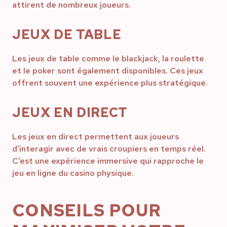
attirent de nombreux joueurs.
JEUX DE TABLE
Les jeux de table comme le blackjack, la roulette
et le poker sont également disponibles. Ces jeux
offrent souvent une expérience plus stratégique.
JEUX EN DIRECT
Les jeux en direct permettent aux joueurs
d’interagir avec de vrais croupiers en temps réel.
C’est une expérience immersive qui rapproche le
jeu en ligne du casino physique.
CONSEILS POUR