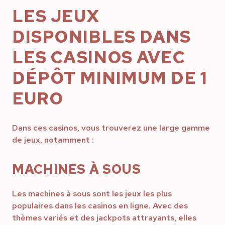
LES JEUX
DISPONIBLES DANS
LES CASINOS AVEC
DÉPÔT MINIMUM DE 1
EURO
Dans ces casinos, vous trouverez une large gamme
de jeux, notamment :
MACHINES À SOUS
Les machines à sous sont les jeux les plus
populaires dans les casinos en ligne. Avec des
thèmes variés et des jackpots attrayants, elles