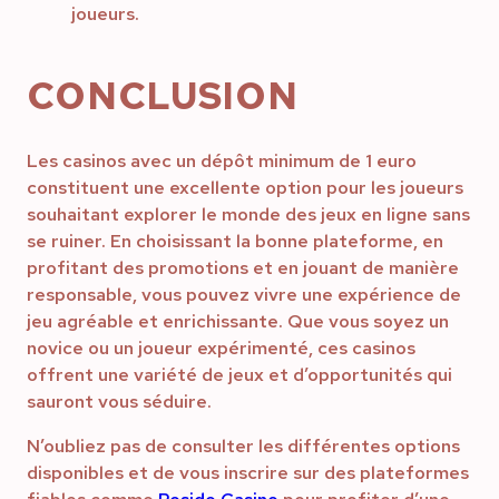
joueurs.
CONCLUSION
Les casinos avec un dépôt minimum de 1 euro
constituent une excellente option pour les joueurs
souhaitant explorer le monde des jeux en ligne sans
se ruiner. En choisissant la bonne plateforme, en
profitant des promotions et en jouant de manière
responsable, vous pouvez vivre une expérience de
jeu agréable et enrichissante. Que vous soyez un
novice ou un joueur expérimenté, ces casinos
offrent une variété de jeux et d’opportunités qui
sauront vous séduire.
N’oubliez pas de consulter les différentes options
disponibles et de vous inscrire sur des plateformes