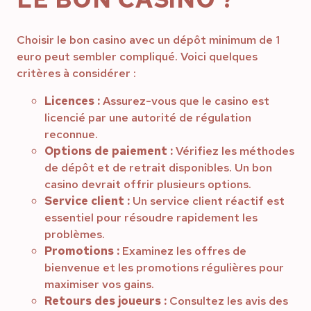
Choisir le bon casino avec un dépôt minimum de 1
euro peut sembler compliqué. Voici quelques
critères à considérer :
Licences :
Assurez-vous que le casino est
licencié par une autorité de régulation
reconnue.
Options de paiement :
Vérifiez les méthodes
de dépôt et de retrait disponibles. Un bon
casino devrait offrir plusieurs options.
Service client :
Un service client réactif est
essentiel pour résoudre rapidement les
problèmes.
Promotions :
Examinez les offres de
bienvenue et les promotions régulières pour
maximiser vos gains.
Retours des joueurs :
Consultez les avis des