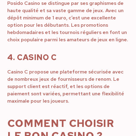
Posido Casino se distingue par ses graphismes de
haute qualité et sa vaste gamme de jeux. Avec un
dépôt minimum de 1 euro, c’est une excellente
option pour les débutants. Les promotions
hebdomadaires et les tournois réguliers en font un
choix populaire parmi les amateurs de jeux en ligne.
4. CASINO C
Casino C propose une plateforme sécurisée avec
de nombreux jeux de fournisseurs de renom. Le
support client est réactif, et les options de
paiement sont variées, permettant une flexibilité
maximale pour les joueurs.
COMMENT CHOISIR
LE BON CASINO ?