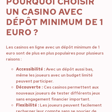
POURQUOI CHOISIR
UN CASINO AVEC
DÉPÔT MINIMUM DE 1
EURO ?
Les casinos en ligne avec un dépôt minimum de 1
euro sont de plus en plus populaires pour plusieurs
raisons :
Accessibilité :
Avec un dépôt aussi bas,
même les joueurs avec un budget limité
peuvent participer.
Découverte :
Ces casinos permettent aux
nouveaux joueurs de tester différents jeux
sans engagement financier important.
Flexibilité :
Les joueurs peuvent facilement
recharger leur compte sans se soucier de