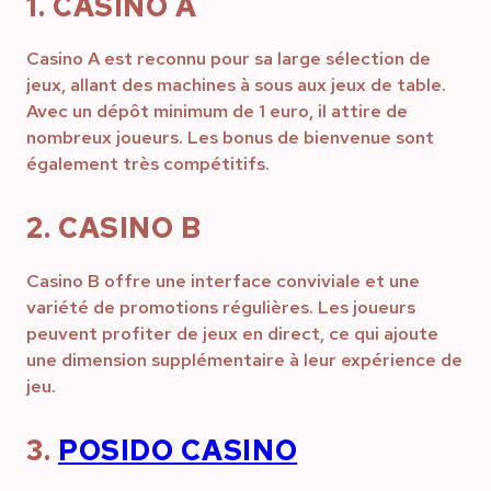
1. CASINO A
Casino A est reconnu pour sa large sélection de
jeux, allant des machines à sous aux jeux de table.
Avec un dépôt minimum de 1 euro, il attire de
nombreux joueurs. Les bonus de bienvenue sont
également très compétitifs.
2. CASINO B
Casino B offre une interface conviviale et une
variété de promotions régulières. Les joueurs
peuvent profiter de jeux en direct, ce qui ajoute
une dimension supplémentaire à leur expérience de
jeu.
3.
POSIDO CASINO