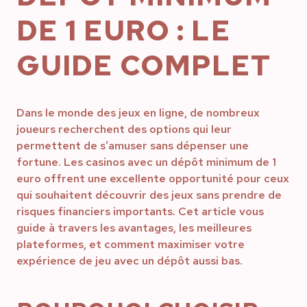
DE 1 EURO : LE
GUIDE COMPLET
Dans le monde des jeux en ligne, de nombreux
joueurs recherchent des options qui leur
permettent de s’amuser sans dépenser une
fortune. Les casinos avec un dépôt minimum de 1
euro offrent une excellente opportunité pour ceux
qui souhaitent découvrir des jeux sans prendre de
risques financiers importants. Cet article vous
guide à travers les avantages, les meilleures
plateformes, et comment maximiser votre
expérience de jeu avec un dépôt aussi bas.