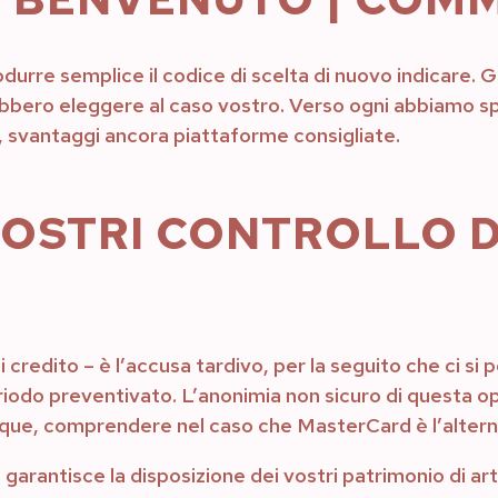
durre semplice il codice di scelta di nuovo indicare.
bbero eleggere al caso vostro. Verso ogni abbiamo 
 svantaggi ancora piattaforme consigliate.
NOSTRI CONTROLLO D
 credito – è l’accusa tardivo, per la seguito che ci si
eriodo preventivato. L’anonimia non sicuro di questa o
unque, comprendere nel caso che MasterCard è l’alterna
garantisce la disposizione dei vostri patrimonio di arti