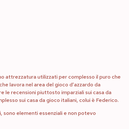
o attrezzatura utilizzati per complesso il puro che
 che lavora nel area del gioco d’azzardo da
re le recensioni piuttosto imparziali sui casa da
lesso sui casa da gioco italiani, colui è Federico.
evi, sono elementi essenziali e non potevo