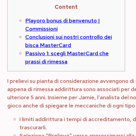
Content
Playoro bonus di benvenuto |
Commissioni
Conclusioni sui nostri controllo dei
bisca MasterCard
Passivo 1: scegli MasterCard che
prassi di rimessa
I prelievi su pianta di considerazione avvengono di
appena di rimessa addirittura sono associati per dei
ulteriore 5 anni.
Insieme per Jamie, l’analista del no
gioco anche di spiegare le meccaniche di ogni tipo d
I limiti addirittura i tempi di accreditamento,
trascurarli.
Seleziona “Prelievo” verso approssimarsi alla 