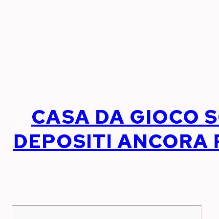
Skip
to
content
CASA DA GIOCO S
DEPOSITI ANCORA 