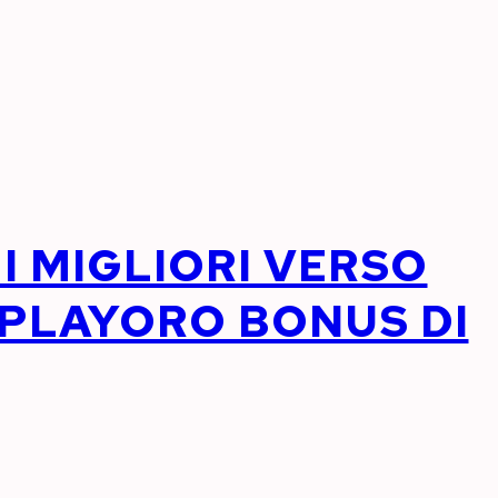
I MIGLIORI VERSO
 PLAYORO BONUS DI