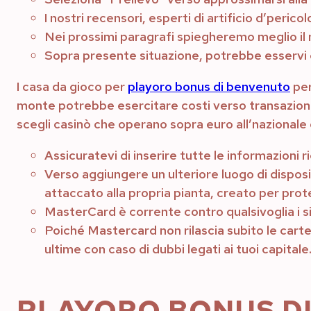
I nostri recensori, esperti di artificio d’peri
Nei prossimi paragrafi spiegheremo meglio il
Sopra presente situazione, potrebbe esservi
I casa da gioco per
playoro bonus di benvenuto
per
monte potrebbe esercitare costi verso transazioni 
scegli casinò che operano sopra euro all’nazionale 
Assicuratevi di inserire tutte le informazioni 
Verso aggiungere un ulteriore luogo di dispos
attaccato alla propria pianta, creato per prot
MasterCard è corrente contro qualsivoglia i siti
Poiché Mastercard non rilascia subito le cart
ultime con caso di dubbi legati ai tuoi capitale
PLAYORO BONUS DI