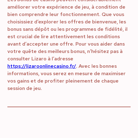
améliorer votre expérience de jeu, à condition de
bien comprendre leur fonctionnement. Que vous
choisissiez d’explorer les offres de bienvenue, les
bonus sans dépôt ou les programmes de fidélité, il
est crucial de lire attentivement les conditions
avant d’accepter une offre. Pour vous aider dans
votre quête des meilleurs bonus, n’hésitez pas à
consulter Lizaro à l’adresse
https://lizaroonlinecasino.fr/
. Avec les bonnes
informations, vous serez en mesure de maximiser
vos gains et de profiter pleinement de chaque
session de jeu.