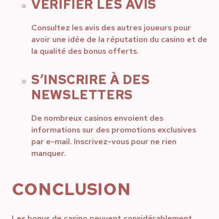
VÉRIFIER LES AVIS
Consultez les avis des autres joueurs pour
avoir une idée de la réputation du casino et de
la qualité des bonus offerts.
S’INSCRIRE À DES
NEWSLETTERS
De nombreux casinos envoient des
informations sur des promotions exclusives
par e-mail. Inscrivez-vous pour ne rien
manquer.
CONCLUSION
Les bonus de casino peuvent considérablement