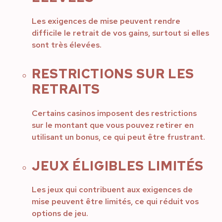
Les exigences de mise peuvent rendre
difficile le retrait de vos gains, surtout si elles
sont très élevées.
RESTRICTIONS SUR LES
RETRAITS
Certains casinos imposent des restrictions
sur le montant que vous pouvez retirer en
utilisant un bonus, ce qui peut être frustrant.
JEUX ÉLIGIBLES LIMITÉS
Les jeux qui contribuent aux exigences de
mise peuvent être limités, ce qui réduit vos
options de jeu.