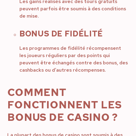
Les gains réalisés avec des tours gratuits
peuvent parfois être soumis à des conditions
de mise.
BONUS DE FIDÉLITÉ
Les programmes de fidélité récompensent
les joueurs réguliers par des points qui
peuvent être échangés contre des bonus, des
cashbacks ou d’autres récompenses.
COMMENT
FONCTIONNENT LES
BONUS DE CASINO ?
La plupart des bonus de casino sont soumis à des