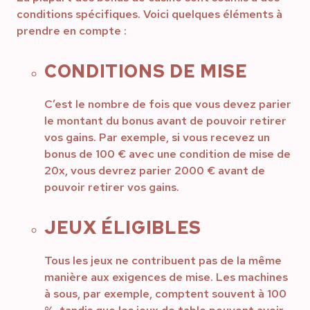
conditions spécifiques. Voici quelques éléments à
prendre en compte :
CONDITIONS DE MISE
C’est le nombre de fois que vous devez parier
le montant du bonus avant de pouvoir retirer
vos gains. Par exemple, si vous recevez un
bonus de 100 € avec une condition de mise de
20x, vous devrez parier 2000 € avant de
pouvoir retirer vos gains.
JEUX ÉLIGIBLES
Tous les jeux ne contribuent pas de la même
manière aux exigences de mise. Les machines
à sous, par exemple, comptent souvent à 100