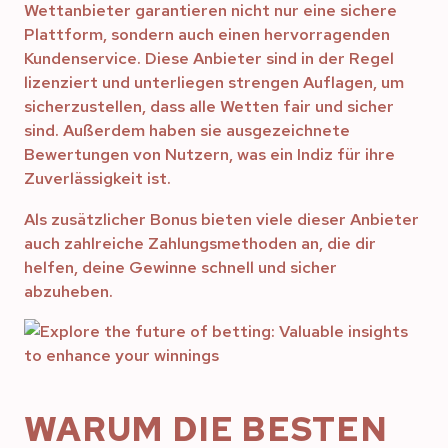
Wettanbieter garantieren nicht nur eine sichere
Plattform, sondern auch einen hervorragenden
Kundenservice. Diese Anbieter sind in der Regel
lizenziert und unterliegen strengen Auflagen, um
sicherzustellen, dass alle Wetten fair und sicher
sind. Außerdem haben sie ausgezeichnete
Bewertungen von Nutzern, was ein Indiz für ihre
Zuverlässigkeit ist.
Als zusätzlicher Bonus bieten viele dieser Anbieter
auch zahlreiche Zahlungsmethoden an, die dir
helfen, deine Gewinne schnell und sicher
abzuheben.
WARUM DIE BESTEN