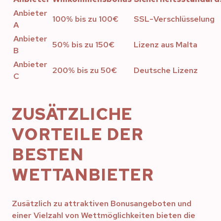
Anbieter
100% bis zu 100€
SSL-Verschlüsselung
A
Anbieter
50% bis zu 150€
Lizenz aus Malta
B
Anbieter
200% bis zu 50€
Deutsche Lizenz
C
ZUSÄTZLICHE
VORTEILE DER
BESTEN
WETTANBIETER
Zusätzlich zu attraktiven Bonusangeboten und
einer Vielzahl von Wettmöglichkeiten bieten die