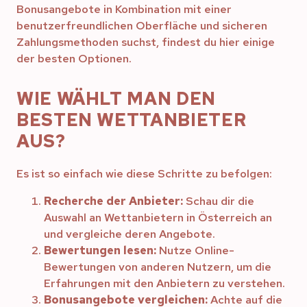
Bonusangebote in Kombination mit einer
benutzerfreundlichen Oberfläche und sicheren
Zahlungsmethoden suchst, findest du hier einige
der besten Optionen.
WIE WÄHLT MAN DEN
BESTEN WETTANBIETER
AUS?
Es ist so einfach wie diese Schritte zu befolgen:
Recherche der Anbieter:
Schau dir die
Auswahl an Wettanbietern in Österreich an
und vergleiche deren Angebote.
Bewertungen lesen:
Nutze Online-
Bewertungen von anderen Nutzern, um die
Erfahrungen mit den Anbietern zu verstehen.
Bonusangebote vergleichen:
Achte auf die