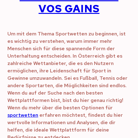
VOS GAINS
Um mit dem Thema Sportwetten zu beginnen, ist
es wichtig zu verstehen, warum immer mehr
Menschen sich für diese spannende Form der
Unterhaltung entscheiden. In Österreich gibt es
zahlreiche Wettanbieter, die es den Nutzern
ermöglichen, ihre Leidenschaft für Sport in
Gewinne umzuwandeln. Sei es Fußball, Tennis oder
andere Sportarten, die Möglichkeiten sind endlos.
Wenn du auf der Suche nach den besten
Wettplattformen bist, bist du hier genau richtig!
Wenn du mehr über die besten Optionen für
sportwetten
erfahren möchtest, findest du hier
wertvolle Informationen und Analysen, die dir
helfen, die ideale Wettplattform für deine
Bedürfnisse zu entdecken.