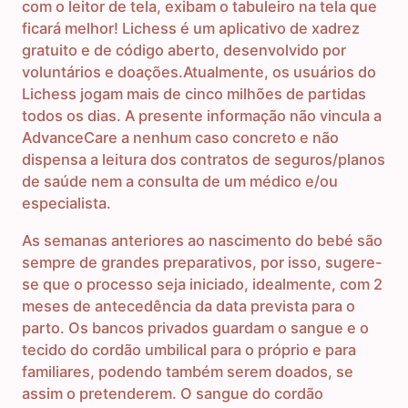
com o leitor de tela, exibam o tabuleiro na tela que
ficará melhor! Lichess é um aplicativo de xadrez
gratuito e de código aberto, desenvolvido por
voluntários e doações.Atualmente, os usuários do
Lichess jogam mais de cinco milhões de partidas
todos os dias. A presente informação não vincula a
AdvanceCare a nenhum caso concreto e não
dispensa a leitura dos contratos de seguros/planos
de saúde nem a consulta de um médico e/ou
especialista.
As semanas anteriores ao nascimento do bebé são
sempre de grandes preparativos, por isso, sugere-
se que o processo seja iniciado, idealmente, com 2
meses de antecedência da data prevista para o
parto. Os bancos privados guardam o sangue e o
tecido do cordão umbilical para o próprio e para
familiares, podendo também serem doados, se
assim o pretenderem. O sangue do cordão