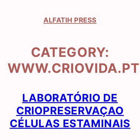
Skip
to
content
ALFATIH PRESS
CATEGORY:
WWW.CRIOVIDA.PT
LABORATÓRIO DE
CRIOPRESERVAÇAO
CÉLULAS ESTAMINAIS