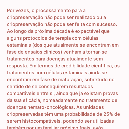
Por vezes, o processamento para a
criopreservação não pode ser realizado ou a
criopreservação não pode ser feita com sucesso.
Ao longo da próxima década é expectável que
alguns protocolos de terapia com células
estaminais (dos que atualmente se encontram em
fase de ensaios clínicos) venham a tornar-se
tratamentos para doenças atualmente sem
resposta. Em termos de credibilidade científica, os
tratamentos com células estaminais ainda se
encontram em fase de maturação, sobretudo no
sentido de se conseguirem resultados
comparáveis entre si, ainda que já existam provas
da sua eficácia, nomeadamente no tratamento de
doenças hemato-oncológicas. As unidades
criopreservadas têm uma probabilidade de 25% de
serem histocompatíveis, podendo ser utilizadas
também por um familiar próximo (pais, avós,