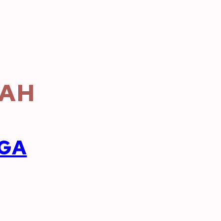
AH
RGA