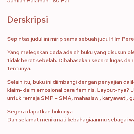
Jumlah Halaman: 180 Hal
Derskripsi
Sepintas judul ini mirip sama sebuah judul film 
Yang melegakan dada adalah buku yang disusun oleh
tidak berat sebelah. Dibahasakan secara lugas dan 
tentunya.
Selain itu, buku ini diimbangi dengan penyajian dali
klaim-klaim emosional para feminis. Layout-nya? Ja
untuk remaja SMP – SMA, mahasiswi, karyawati, gu
Segera dapatkan bukunya
Dan selamat menikmati kebahagiaanmu sebagai w