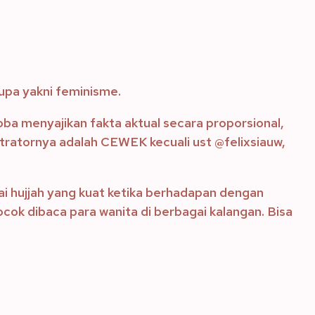
upa yakni feminisme.
oba menyajikan fakta aktual secara proporsional,
stratornya adalah CEWEK kecuali ust @felixsiauw,
bagai hujjah yang kuat ketika berhadapan dengan
ocok dibaca para wanita di berbagai kalangan. Bisa