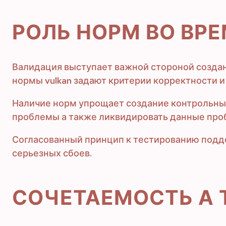
РОЛЬ НОРМ ВО ВР
Валидация выступает важной стороной создан
нормы vulkan задают критерии корректности 
Наличие норм упрощает создание контрольных
проблемы а также ликвидировать данные пробл
Согласованный принцип к тестированию подд
серьезных сбоев.
СОЧЕТАЕМОСТЬ А 