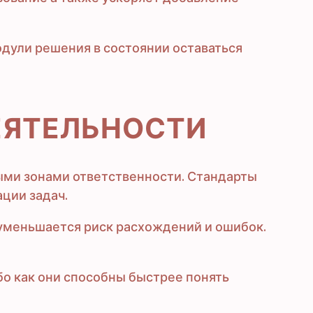
дули решения в состоянии оставаться
ЕЯТЕЛЬНОСТИ
ыми зонами ответственности. Стандарты
ции задач.
 уменьшается риск расхождений и ошибок.
о как они способны быстрее понять