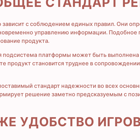
ОБЩЕЕ СТАНДАРТ Р
 зависит с соблюдением единых правил. Они оп
дновременно управлению информации. Подобное 
ование продукта.
я подсистема платформы может быть выполнена 
сте продукт становится труднее в сопровождени
поставимый стандарт надежности во всех основн
ормирует решение заметно предсказуемым с пози
ЖЕ УДОБСТВО ИГРО