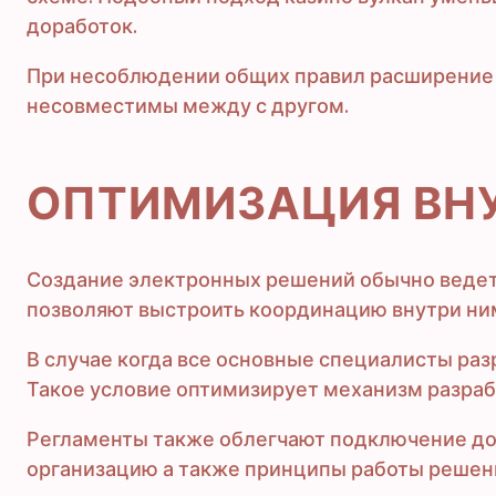
доработок.
При несоблюдении общих правил расширение о
несовместимы между с другом.
ОПТИМИЗАЦИЯ ВН
Создание электронных решений обычно ведет
позволяют выстроить координацию внутри ним
В случае когда все основные специалисты ра
Такое условие оптимизирует механизм разраб
Регламенты также облегчают подключение доп
организацию а также принципы работы решен