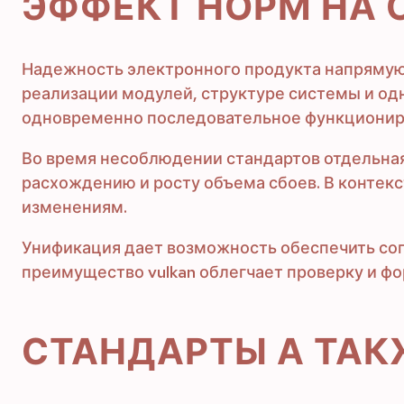
ЭФФЕКТ НОРМ НА 
Надежность электронного продукта напрямую
реализации модулей, структуре системы и о
одновременно последовательное функционир
Во время несоблюдении стандартов отдельна
расхождению и росту объема сбоев. В контек
изменениям.
Унификация дает возможность обеспечить со
преимущество vulkan облегчает проверку и ф
СТАНДАРТЫ А ТАК