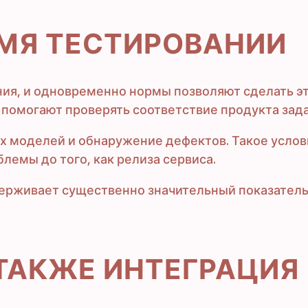
ЕМЯ ТЕСТИРОВАНИИ
ия, и одновременно нормы позволяют сделать э
и помогают проверять соответствие продукта за
 моделей и обнаружение дефектов. Такое услов
емы до того, как релиза сервиса.
ерживает существенно значительный показател
ТАКЖЕ ИНТЕГРАЦИЯ