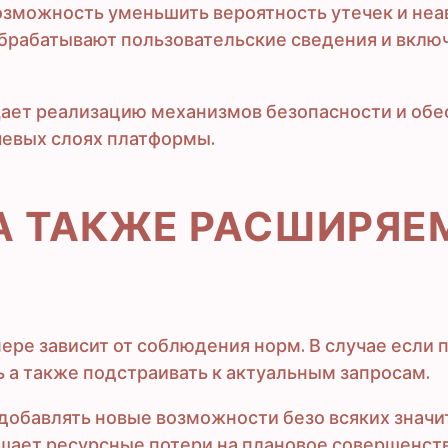
зможность уменьшить вероятность утечек и неа
 обрабатывают пользовательские сведения и вк
ает реализацию механизмов безопасности и обе
евых слоях платформы.
А ТАКЖЕ РАСШИРЯЕ
ере зависит от соблюдения норм. В случае если
 а также подстраивать к актуальным запросам.
добавлять новые возможности безо всяких значи
шает ресурсные потери на плановое совершенст