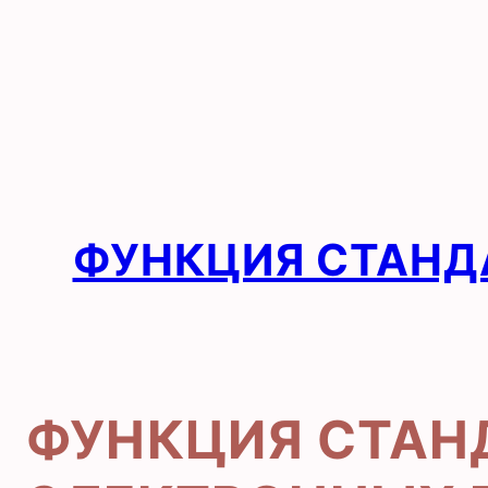
Skip
to
content
ФУНКЦИЯ СТАНД
ФУНКЦИЯ СТАН